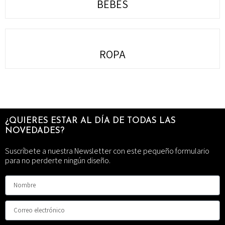
BEBÉS
ROPA
¿QUIERES ESTAR AL DÍA DE TODAS LAS
NOVEDADES?
Suscríbete a nuestra Newsletter con este pequeño formulario
para no perderte ningún diseño.