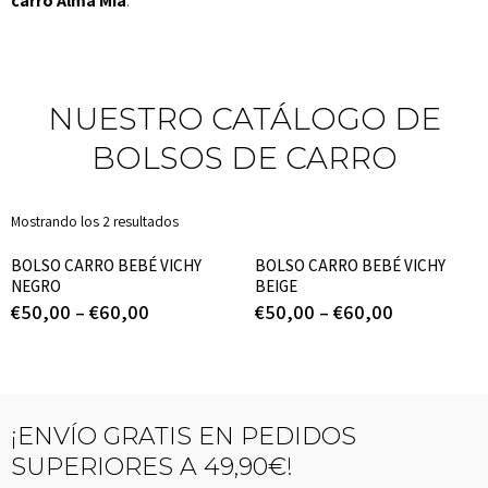
carro Alma Mía
.
NUESTRO CATÁLOGO DE
BOLSOS DE CARRO
Mostrando los 2 resultados
BOLSO CARRO BEBÉ VICHY
BOLSO CARRO BEBÉ VICHY
NEGRO
BEIGE
€
50,00
–
€
60,00
€
50,00
–
€
60,00
¡ENVÍO GRATIS EN PEDIDOS
SUPERIORES A 49,90€!