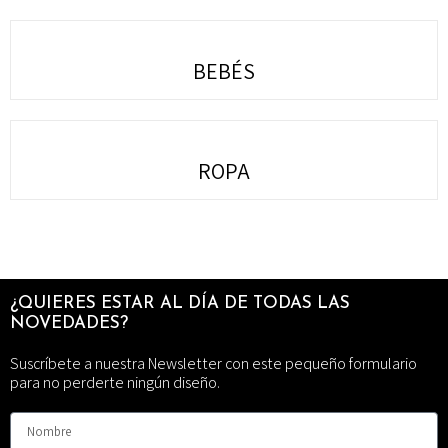
BEBÉS
ROPA
¿QUIERES ESTAR AL DÍA DE TODAS LAS
NOVEDADES?
Suscríbete a nuestra Newsletter con este pequeño formulario
para no perderte ningún diseño.