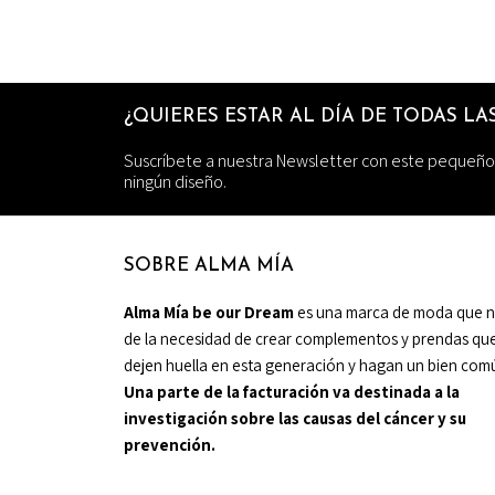
¿QUIERES ESTAR AL DÍA DE TODAS L
Suscríbete a nuestra Newsletter con este pequeño
ningún diseño.
SOBRE ALMA MÍA
Alma Mía be our Dream
es una marca de moda que 
de la necesidad de crear complementos y prendas qu
dejen huella en esta generación y hagan un bien com
Una parte de la facturación va destinada a la
investigación sobre las causas del cáncer y su
prevención.