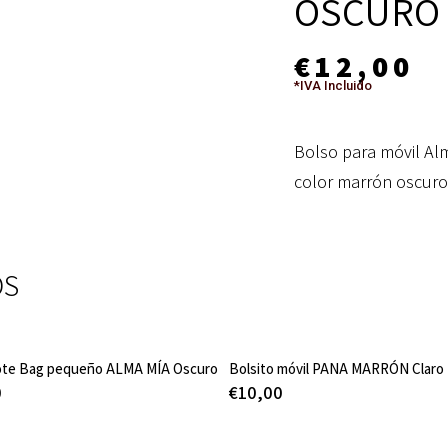
OSCURO 
€
12,00
*IVA Incluido
Bolso para móvil A
color marrón oscuro
OS
ote Bag pequeño ALMA MÍA Oscuro
Bolsito móvil PANA MARRÓN Claro
0
€
10,00