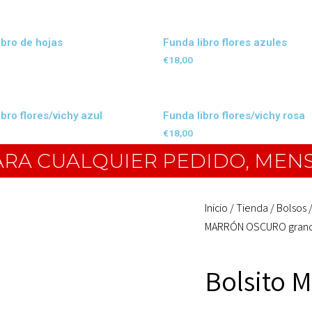
ibro de hojas
Funda libro flores azules
€
18,00
bro flores/vichy azul
Funda libro flores/vichy rosa
€
18,00
PARA CUALQUIER PEDIDO, MEN
Inicio
/
Tienda
/
Bolsos
MARRÓN OSCURO gran
Bolsito 