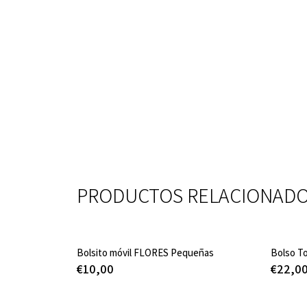
PRODUCTOS RELACIONAD
Bolsito móvil FLORES Pequeñas
Bolso T
€
10,00
€
22,0