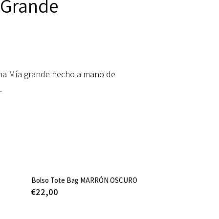
Grande
lma Mía grande hecho a mano de
.
Bolso Tote Bag MARRÓN OSCURO
€
22,00