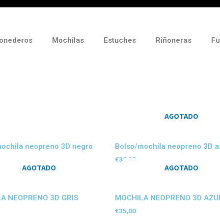
onederos
Mochilas
Estuches
Riñoneras
Fu
AGOTADO
ochila neopreno 3D negro
Bolso/mochila neopreno 3D a
€
30,00
AGOTADO
AGOTADO
A NEOPRENO 3D GRIS
MOCHILA NEOPRENO 3D AZU
€
35,00