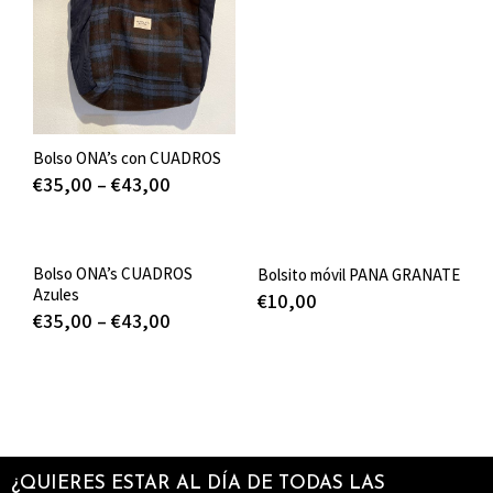
Bolso ONA’s con CUADROS
€
35,00
–
€
43,00
Bolso ONA’s CUADROS
Bolsito móvil PANA GRANATE
Azules
€
10,00
€
35,00
–
€
43,00
¿QUIERES ESTAR AL DÍA DE TODAS LAS