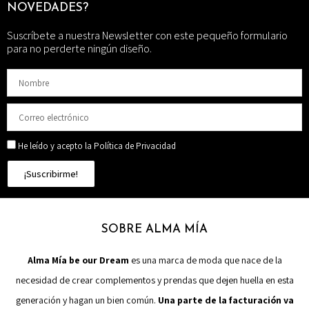
NOVEDADES?
Suscríbete a nuestra Newsletter con este pequeño formulario
para no perderte ningún diseño.
He leído y acepto la Política de Privacidad
¡Suscribirme!
SOBRE ALMA MÍA
Alma Mía be our Dream
es una marca de moda que nace de la
necesidad de crear complementos y prendas que dejen huella en esta
generación y hagan un bien común.
Una parte de la facturación va