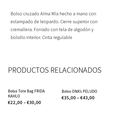
Bolso cruzado Alma Mía hecho a mano con
estampado de leopardo. Cierre superior con
cremallera. Forrado con tela de algodón y
bolsillo interior. Cinta regulable
PRODUCTOS RELACIONADOS
Bolso Tote Bag FRIDA
Bolso ONA’s PELUDO
KAHLO
€
35,00
–
€
43,00
€
22,00
–
€
30,00