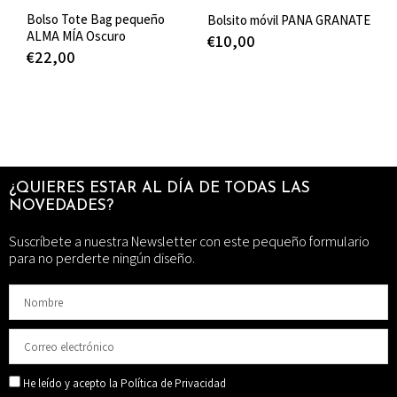
Bolso Tote Bag pequeño
Bolsito móvil PANA GRANATE
ALMA MÍA Oscuro
€
10,00
€
22,00
¿QUIERES ESTAR AL DÍA DE TODAS LAS
NOVEDADES?
Suscríbete a nuestra Newsletter con este pequeño formulario
para no perderte ningún diseño.
He leído y acepto la Política de Privacidad