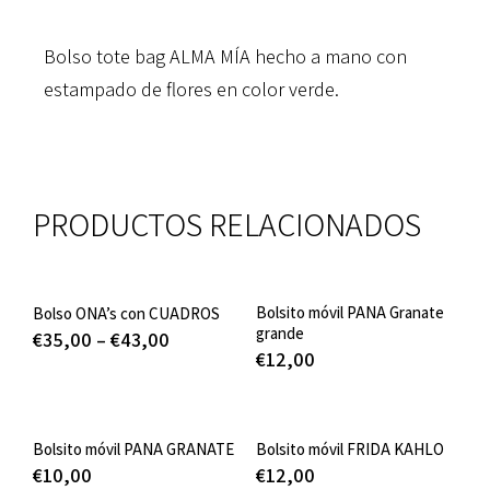
Bolso tote bag ALMA MÍA hecho a mano con
estampado de flores en color verde.
PRODUCTOS RELACIONADOS
Bolsito móvil PANA Granate
Bolso ONA’s con CUADROS
grande
€
35,00
–
€
43,00
€
12,00
Bolsito móvil PANA GRANATE
Bolsito móvil FRIDA KAHLO
€
10,00
€
12,00