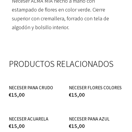
Neceser ALMA MÍA hecho a mano con
estampado de flores en color verde. Cierre
superior con cremallera, forrado con tela de
algodón y bolsillo interior.
PRODUCTOS RELACIONADOS
NECESER PANA CRUDO
NECESER FLORES COLORES
€
15,00
€
15,00
NECESER ACUARELA
NECESER PANA AZUL
€
15,00
€
15,00