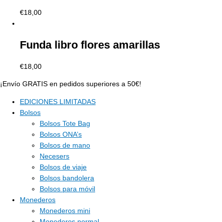
€
18,00
Funda libro flores amarillas
€
18,00
¡Envío GRATIS en pedidos superiores a 50€!
EDICIONES LIMITADAS
Bolsos
Bolsos Tote Bag
Bolsos ONA’s
Bolsos de mano
Necesers
Bolsos de viaje
Bolsos bandolera
Bolsos para móvil
Monederos
Monederos mini
Monederos normal