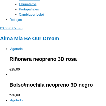
Chupeteros
Portapañales
Cambiador bebé
Rebajas
€
0,00
0
Carrito
Alma Mia Be Our Dream
Agotado
Riñonera neopreno 3D rosa
€
25,00
Bolso/mochila neopreno 3D negro
€
30,00
Agotado