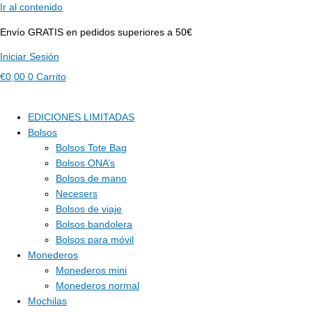
Ir al contenido
Envío GRATIS en pedidos superiores a 50€
Iniciar Sesión
€
0,00
0
Carrito
EDICIONES LIMITADAS
Bolsos
Bolsos Tote Bag
Bolsos ONA’s
Bolsos de mano
Necesers
Bolsos de viaje
Bolsos bandolera
Bolsos para móvil
Monederos
Monederos mini
Monederos normal
Mochilas