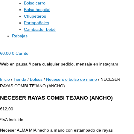
Bolso carro
Bolsa hospital
Chupeteros
Portapañales
Cambiador bebé
Rebajas
€
0,00
0
Carrito
Web en pausa // para cualquier pedido, mensaje en instagram
Inicio
/
Tienda
/
Bolsos
/
Necesers o bolso de mano
/ NECESER
RAYAS COMBI TEJANO (ANCHO)
NECESER RAYAS COMBI TEJANO (ANCHO)
€
12,00
*IVA Incluido
Neceser ALMA MÍA hecho a mano con estampado de rayas