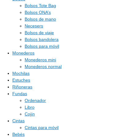
Bolsos Tote Bag
Bolsos ONA’s
Bolsos de mano
Necesers
Bolsos de viaje
Bolsos bandolera
Bolsos para móvil
Monederos
Monederos mini
Monederos normal
Mochilas
Estuches
Riñoneras
Fundas
Ordenador
Libro
Cojín
Cintas
Cintas para móvil
Bebés