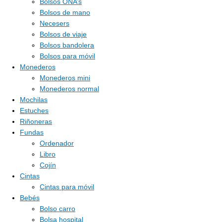
Bolsos ONA’s
Bolsos de mano
Necesers
Bolsos de viaje
Bolsos bandolera
Bolsos para móvil
Monederos
Monederos mini
Monederos normal
Mochilas
Estuches
Riñoneras
Fundas
Ordenador
Libro
Cojín
Cintas
Cintas para móvil
Bebés
Bolso carro
Bolsa hospital