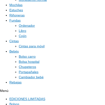
Mochilas
Estuches
Riñoneras
Fundas
Ordenador
Libro
Cojín
Cintas
Cintas para móvil
Bebés
Bolso carro
Bolsa hospital
Chupeteros
Portapañales
Cambiador bebé
Rebajas
Menú
EDICIONES LIMITADAS
Bolsos