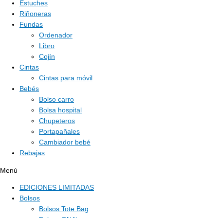
Estuches
Riñoneras
Fundas
Ordenador
Libro
Cojín
Cintas
Cintas para móvil
Bebés
Bolso carro
Bolsa hospital
Chupeteros
Portapañales
Cambiador bebé
Rebajas
Menú
EDICIONES LIMITADAS
Bolsos
Bolsos Tote Bag