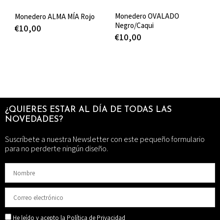
Monedero OVALADO
Monedero ALMA MÍA Rojo
Negro/Caqui
€
10,00
€
10,00
¿QUIERES ESTAR AL DÍA DE TODAS LAS
NOVEDADES?
Suscríbete a nuestra Newsletter con este pequeño formulario
para no perderte ningún diseño.
He leído y acepto la Política de Privacidad