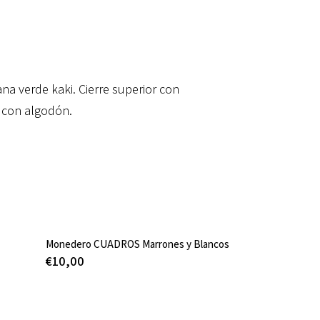
a verde kaki. Cierre superior con
o con algodón.
Monedero CUADROS Marrones y Blancos
€
10,00