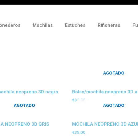
onederos
Mochilas
Estuches
Riñoneras
Fu
AGOTADO
ochila neopreno 3D negro
Bolso/mochila neopreno 3D a
€
30,00
AGOTADO
AGOTADO
A NEOPRENO 3D GRIS
MOCHILA NEOPRENO 3D AZU
€
35,00