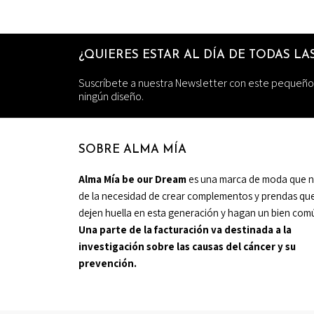
¿QUIERES ESTAR AL DÍA DE TODAS L
Suscríbete a nuestra Newsletter con este pequeño
ningún diseño.
SOBRE ALMA MÍA
Alma Mía be our Dream
es una marca de moda que 
de la necesidad de crear complementos y prendas qu
dejen huella en esta generación y hagan un bien com
Una parte de la facturación va destinada a la
investigación sobre las causas del cáncer y su
prevención.