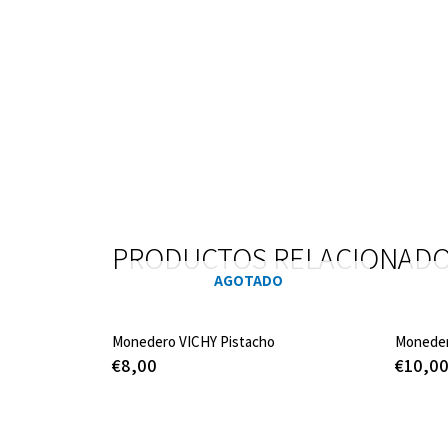
PRODUCTOS RELACIONAD
AGOTADO
Monedero VICHY Pistacho
Monede
€
8,00
€
10,0