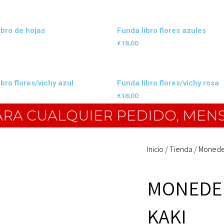
ibro de hojas
Funda libro flores azules
€
18,00
bro flores/vichy azul
Funda libro flores/vichy rosa
€
18,00
PARA CUALQUIER PEDIDO, MEN
Inicio
/
Tienda
/
Monede
MONEDER
KAKI