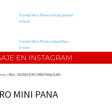
Funda libro flores/vichy pastel
€
18,00
Funda libro flores amarillas
€
18,00
SAJE EN INSTAGRAM
ros
/
Mini
/ MONEDERO MINI PANA KAKI
O MINI PANA