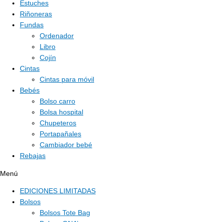
Estuches
Riñoneras
Fundas
Ordenador
Libro
Cojín
Cintas
Cintas para móvil
Bebés
Bolso carro
Bolsa hospital
Chupeteros
Portapañales
Cambiador bebé
Rebajas
Menú
EDICIONES LIMITADAS
Bolsos
Bolsos Tote Bag