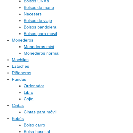
Bolsos ONA’s
Bolsos de mano
Necesers
Bolsos de viaje
Bolsos bandolera
Bolsos para móvil
Monederos
Monederos mini
Monederos normal
Mochilas
Estuches
Riñoneras
Fundas
Ordenador
Libro
Cojín
Cintas
Cintas para móvil
Bebés
Bolso carro
Bolsa hospital