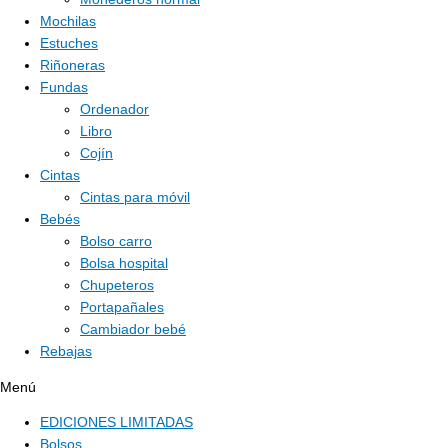
Mochilas
Estuches
Riñoneras
Fundas
Ordenador
Libro
Cojín
Cintas
Cintas para móvil
Bebés
Bolso carro
Bolsa hospital
Chupeteros
Portapañales
Cambiador bebé
Rebajas
Menú
EDICIONES LIMITADAS
Bolsos