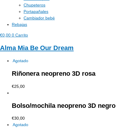
Chupeteros
Portapañales
Cambiador bebé
Rebajas
€
0,00
0
Carrito
Alma Mia Be Our Dream
Agotado
Riñonera neopreno 3D rosa
€
25,00
Bolso/mochila neopreno 3D negro
€
30,00
Agotado