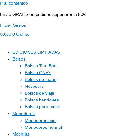
Ir al contenido
Envío GRATIS en pedidos superiores a 50€
Iniciar Sesión
€
0,00
0
Carrito
EDICIONES LIMITADAS
Bolsos
Bolsos Tote Bag
Bolsos ONA’s
Bolsos de mano
Necesers
Bolsos de viaje
Bolsos bandolera
Bolsos para móvil
Monederos
Monederos mini
Monederos normal
Mochilas