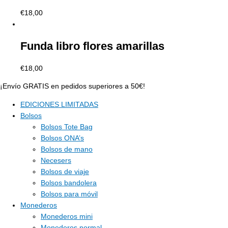
€
18,00
Funda libro flores amarillas
€
18,00
¡Envío GRATIS en pedidos superiores a 50€!
EDICIONES LIMITADAS
Bolsos
Bolsos Tote Bag
Bolsos ONA’s
Bolsos de mano
Necesers
Bolsos de viaje
Bolsos bandolera
Bolsos para móvil
Monederos
Monederos mini
Monederos normal