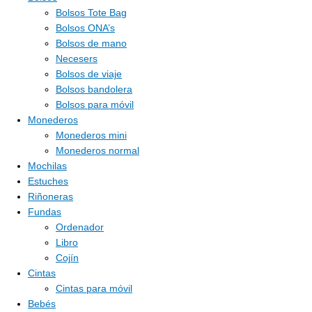
Bolsos Tote Bag
Bolsos ONA’s
Bolsos de mano
Necesers
Bolsos de viaje
Bolsos bandolera
Bolsos para móvil
Monederos
Monederos mini
Monederos normal
Mochilas
Estuches
Riñoneras
Fundas
Ordenador
Libro
Cojín
Cintas
Cintas para móvil
Bebés