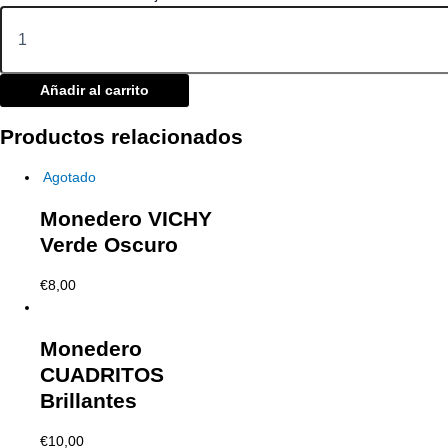
Añadir al carrito
Productos relacionados
Agotado
Monedero VICHY
Verde Oscuro
€
8,00
Monedero
CUADRITOS
Brillantes
€
10,00