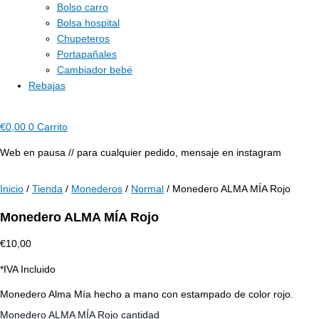
Bolso carro
Bolsa hospital
Chupeteros
Portapañales
Cambiador bebé
Rebajas
€
0,00
0
Carrito
Web en pausa // para cualquier pedido, mensaje en instagram
Inicio
/
Tienda
/
Monederos
/
Normal
/ Monedero ALMA MÍA Rojo
Monedero ALMA MÍA Rojo
€
10,00
*IVA Incluido
Monedero Alma Mía hecho a mano con estampado de color rojo.
Monedero ALMA MÍA Rojo cantidad