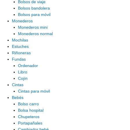
Bolsos de viaje
Bolsos bandolera
Bolsos para móvil
Monederos
Monederos mini
Monederos normal
Mochilas
Estuches
Riñoneras
Fundas
Ordenador
Libro
Cojín
Cintas
Cintas para móvil
Bebés
Bolso carro
Bolsa hospital
Chupeteros
Portapañales
Cambiador bebé