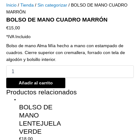
Inicio
/
Tienda
/
Sin categorizar
/ BOLSO DE MANO CUADRO
MARRÓN
BOLSO DE MANO CUADRO MARRÓN
€
15,00
*IVA Incluido
Bolso de mano Alma Mía hecho a mano con estampado de
cuadros. Cierre superior con cremallera, forrado con tela de
algodón y bolsillo interior.
Añadir al carrito
Productos relacionados
BOLSO DE
MANO
LENTEJUELA
VERDE
€
18,00