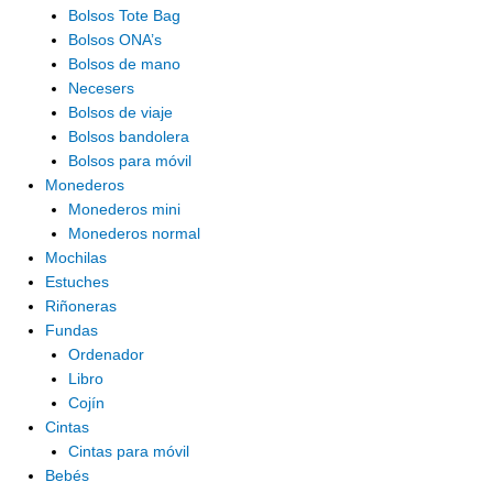
Bolsos Tote Bag
Bolsos ONA’s
Bolsos de mano
Necesers
Bolsos de viaje
Bolsos bandolera
Bolsos para móvil
Monederos
Monederos mini
Monederos normal
Mochilas
Estuches
Riñoneras
Fundas
Ordenador
Libro
Cojín
Cintas
Cintas para móvil
Bebés