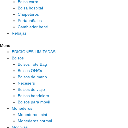
Bolso carro
Bolsa hospital
Chupeteros
Portapañales
Cambiador bebé
Rebajas
Menú
EDICIONES LIMITADAS
Bolsos
Bolsos Tote Bag
Bolsos ONA’s
Bolsos de mano
Necesers
Bolsos de viaje
Bolsos bandolera
Bolsos para móvil
Monederos
Monederos mini
Monederos normal
Mochilas