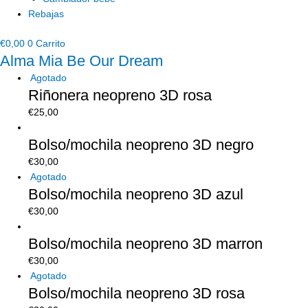
Rebajas
€
0,00
0
Carrito
Alma Mia Be Our Dream
Agotado
Riñonera neopreno 3D rosa
€
25,00
Bolso/mochila neopreno 3D negro
€
30,00
Agotado
Bolso/mochila neopreno 3D azul
€
30,00
Bolso/mochila neopreno 3D marron
€
30,00
Agotado
Bolso/mochila neopreno 3D rosa