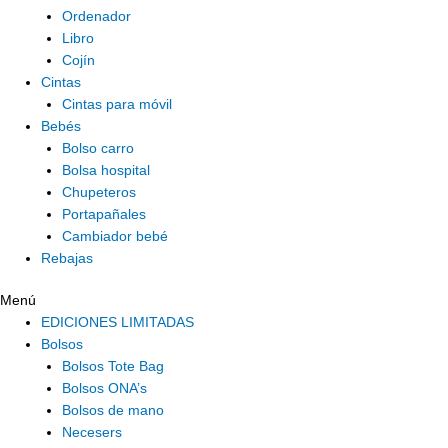
Ordenador
Libro
Cojín
Cintas
Cintas para móvil
Bebés
Bolso carro
Bolsa hospital
Chupeteros
Portapañales
Cambiador bebé
Rebajas
Menú
EDICIONES LIMITADAS
Bolsos
Bolsos Tote Bag
Bolsos ONA’s
Bolsos de mano
Necesers