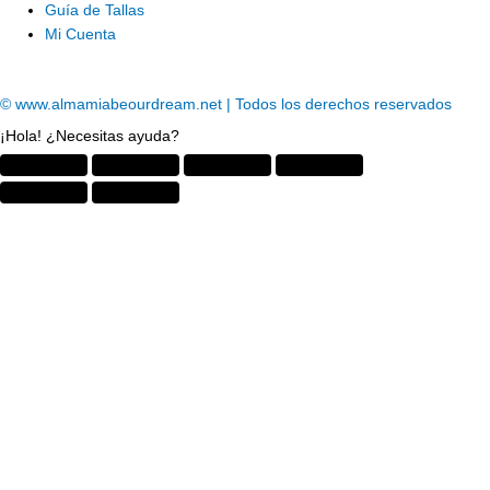
Guía de Tallas
Mi Cuenta
© www.almamiabeourdream.net | Todos los derechos reservados
¡Hola! ¿Necesitas ayuda?