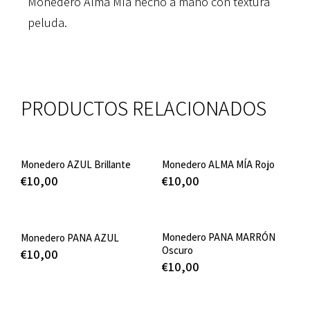
Monedero Alma Mía hecho a mano con textura
peluda.
PRODUCTOS RELACIONADOS
Monedero AZUL Brillante
Monedero ALMA MÍA Rojo
€
10,00
€
10,00
Monedero PANA MARRÓN
Monedero PANA AZUL
Oscuro
€
10,00
€
10,00